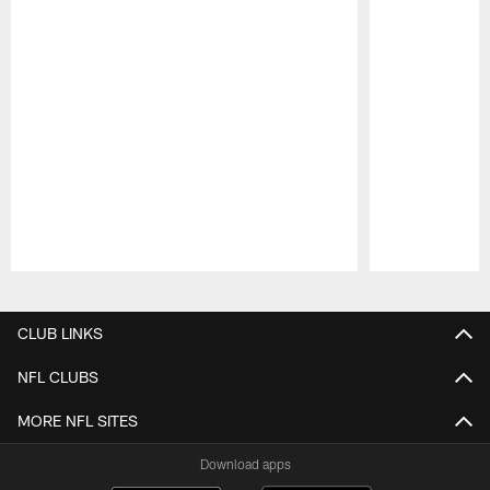
Pause
Play
CLUB LINKS
NFL CLUBS
MORE NFL SITES
Download apps