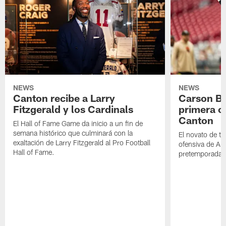
NEWS
NEWS
Canton recibe a Larry
Carson Be
Fitzgerald y los Cardinals
primera o
Canton
El Hall of Fame Game da inicio a un fin de
semana histórico que culminará con la
El novato de t
exaltación de Larry Fitzgerald al Pro Football
ofensiva de Ari
Hall of Fame.
pretemporada a