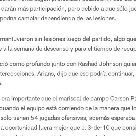
 darán más participación, pero debido a que sólo ju
 podría cambiar dependiendo de las lesiones.
mantuvieron sin lesiones luego del partido, algo qu
 a la semana de descanso y para el tiempo de recupe
ició como profundo junto con Rashad Johnson quien
tercepciones. Arians, dijo que eso podría continuar,
.
o era importante que el mariscal de campo Carson Pa
cuando el equipo está corriendo de la manera que lo
 sólo tienen 54 jugadas ofensivas, además esperaba 
ra oportunidad fuera mejor que el 3-de-10 que con