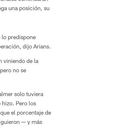
ega una posición, su
e lo predispone
ración, dijo Arians.
 viniendo de la
 pero no se
lmer solo tuviera
 hizo. Pero los
que el porcentaje de
siguieron — y más