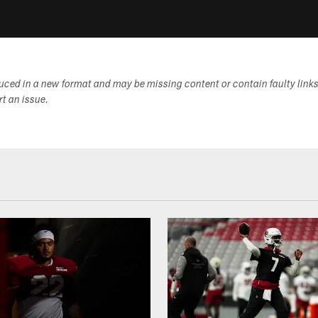
duced in a new format and may be missing content or contain faulty link
ort an issue.