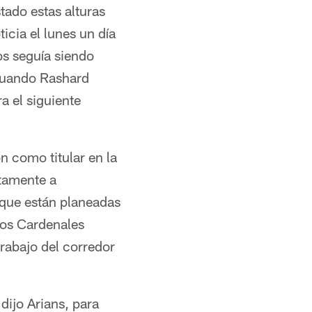
tado estas alturas
icia el lunes un día
os seguía siendo
 cuando Rashard
a el siguiente
n como titular en la
etamente a
 que están planeadas
los Cardenales
rabajo del corredor
dijo Arians, para