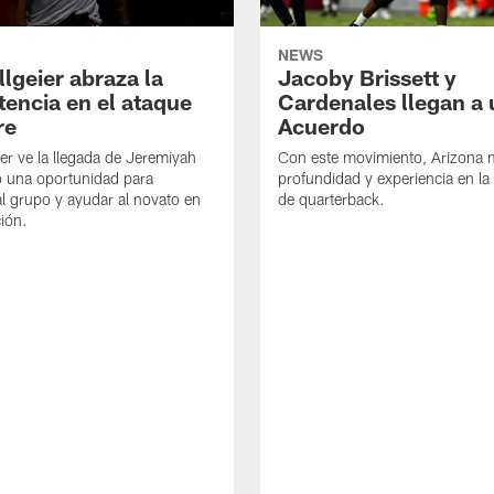
NEWS
llgeier abraza la
Jacoby Brissett y
encia en el ataque
Cardenales llegan a 
re
Acuerdo
ier ve la llegada de Jeremiyah
Con este movimiento, Arizona 
 una oportunidad para
profundidad y experiencia en la
 al grupo y ayudar al novato en
de quarterback.
ión.