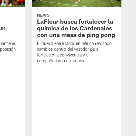
NEWS
LaFleur busca fortalecer la
un
química de los Cardenales
con una mesa de ping pong
mantiene
El nuevo entrenador en jefe ha realizado
 posición
cambios dentro del vestidor para
fortalecer la convivencia y el
compañerismo del equipo.
J
L