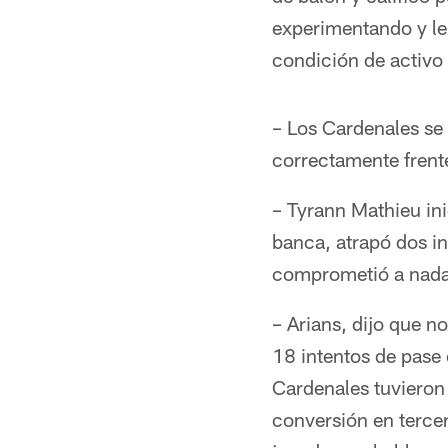
experimentando y le
condición de activo
– Los Cardenales se 
correctamente frente
– Tyrann Mathieu in
banca, atrapó dos in
comprometió a nada
– Arians, dijo que n
18 intentos de pase 
Cardenales tuvieron
conversión en terce