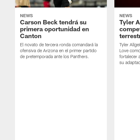
NEWS
NEWS
Carson Beck tendrá su
Tyler A
primera oportunidad en
compet
Canton
terrest
El novato de tercera ronda comandará la
Tyler Allge
ofensiva de Arizona en el primer partido
Love como
de pretemporada ante los Panthers.
fortalecer
su adaptac