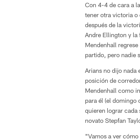
Con 4-4 de cara a l
tener otra victoria o
después de la victo
Andre Ellington y l
Mendenhall regrese s
partido, pero nadie 
Arians no dijo nada 
posición de corredo
Mendenhall como inic
para él (el domingo
quieren lograr cada 
novato Stepfan Tayl
"Vamos a ver cómo s