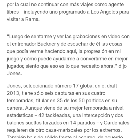
por la cual no continuar con más viajes como agente
libres – incluyendo uno programado a Los Ángeles para
visitar a Rams.
"Luego de sentarme y ver las grabaciones en video con
el entrenador Buckner y de escuchar de él las cosas
que podía verme haciendo aquí, la progresión en mi
juego y cómo puede ayudarme a convertirme en mejor
jugador, siento que eso es lo que necesito ahora," dijo
Jones.
Jones, seleccionado número 17 global en el draft
2013, tiene sólo seis capturas en sus cuatro
temporadas, titular en 35 de los 50 partidos en su
carrera. Aunque viene de su mejor temporada a nivel
estadísticas – 42 tackleadas, una intercepción y dos
balones sueltos forzados en 14 partidos – y Cardenales
requieren de otro caza-mariscales por los extremos.
También ha sido sólido frente al acarreo, de acuerdo