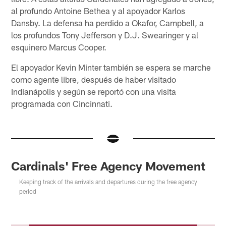
al profundo Antoine Bethea y al apoyador Karlos
Dansby. La defensa ha perdido a Okafor, Campbell, a
los profundos Tony Jefferson y D.J. Swearinger y al
esquinero Marcus Cooper.
El apoyador Kevin Minter también se espera se marche
como agente libre, después de haber visitado
Indianápolis y según se reportó con una visita
programada con Cincinnati.
Cardinals' Free Agency Movement
Keeping track of the arrivals and departures during the free agency
period