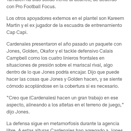
con Pro Football Focus.
Los otros apoyadores externos en el plantel son Kareem
Martin y el ex jugador de la escuadra de entrenamiento
Cap Capi.
Cardenales presentaron el año pasado un paquete con
Jones, Golden, Okafor y el tackle defensivo Calais
Campbell como los cuatro linieros frontales en
situaciones de presión sobre el mariscal rival, algo
dentro de lo que Jones podría encajar. Dijo que puede
hacer las cosas que Jones y Golden hacen, y se siente
cómodo acoplándose en la cobertura si es necesario.
"Creo que (Cardenales) hacen un gran trabajo en ese
aspecto, alineando a los atletas en el terreno de juego,"
dijo Jones.
La defensa sigue en metamorfosis durante la agencia
libre. A estas alturas Cardenales han agregado a Jones,