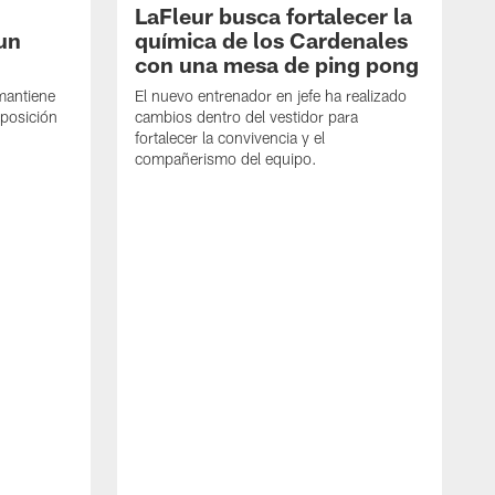
LaFleur busca fortalecer la
un
química de los Cardenales
con una mesa de ping pong
mantiene
El nuevo entrenador en jefe ha realizado
 posición
cambios dentro del vestidor para
fortalecer la convivencia y el
compañerismo del equipo.
J
L
F