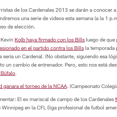
ristas de los Cardenales 2013 se darán a conocer a 
endremos una serie de videos esta semana (a la 1 p.m
eso de elección.
e Kevin
Kolb haya firmado con los Bills
luego de que 
esionado en el partido contra los Bills
la temporada 
 sería un Cardenal. (No obstante, siguiendo esa lóg
uto un cambio de entrenador. Pero, esto nos está de
 Búfalo
.
d ganara el torneo de la NCAA
. (Campeonato Colegia
mentar: El ex mariscal de campo de los Cardenales
 Winnipeg en la CFL (liga profesional de futbol ame