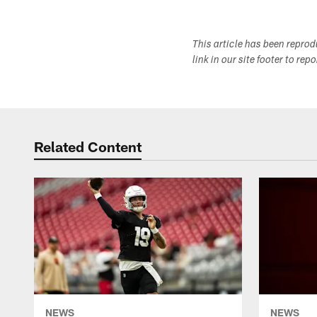
This article has been repro
link in our site footer to rep
Related Content
NEWS
NEWS