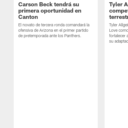
Carson Beck tendrá su
Tyler A
primera oportunidad en
compet
Canton
terrest
El novato de tercera ronda comandará la
Tyler Allge
ofensiva de Arizona en el primer partido
Love como
de pretemporada ante los Panthers.
fortalecer
su adaptac