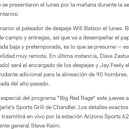
 se presentaron el lunes por la mañana durante la 
ntarios:
maron al pateador de despeje Will Batson el lunes. 
de campo y entregas, así que va a desempeñar el pa
ada baja y pretemporada, es lo que se presume — est
ilidad muy remota. En última instancia, Dave Zastud
do) será el encargado de los despejes y Jay Feely el
yudante adicional para la alineación de 90 hombres
rada del año pasado.
especial del programa "Big Red Rage" este jueves a 
jerle's Sports Grill de Chandler. Los detalles exactos
 trasmitirá en vivo por la estación Arizona Sports 6
rente general Steve Keim.