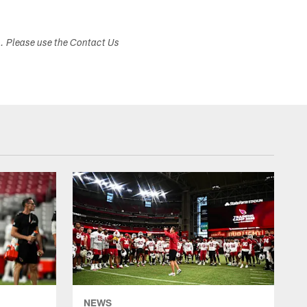
s. Please use the Contact Us
NEWS