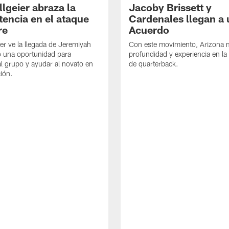
llgeier abraza la
Jacoby Brissett y
encia en el ataque
Cardenales llegan a 
re
Acuerdo
ier ve la llegada de Jeremiyah
Con este movimiento, Arizona 
 una oportunidad para
profundidad y experiencia en la
 al grupo y ayudar al novato en
de quarterback.
ión.