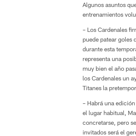
Algunos asuntos que
entrenamientos volu
– Los Cardenales fir
puede patear goles 
durante esta tempor
representa una posib
muy bien el año pasa
los Cardenales un a
Titanes la pretempo
– Habrá una edición 
el lugar habitual, Ma
concretarse, pero se
invitados será el ge