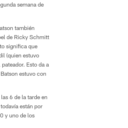
segunda semana de
Batson también
pel de Ricky Schmitt
o significa que
il (quien estuvo
 pateador. Esto da a
. Batson estuvo con
las 6 de la tarde en
 todavía están por
20 y uno de los