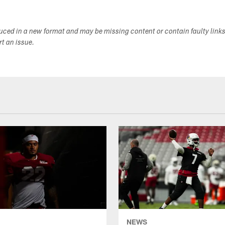
duced in a new format and may be missing content or contain faulty link
ort an issue.
NEWS