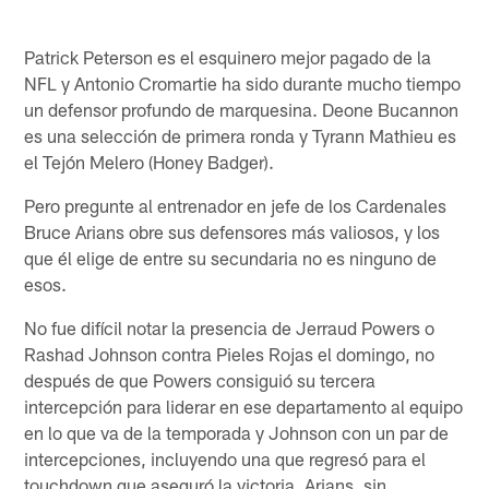
Patrick Peterson es el esquinero mejor pagado de la
NFL y Antonio Cromartie ha sido durante mucho tiempo
un defensor profundo de marquesina. Deone Bucannon
es una selección de primera ronda y Tyrann Mathieu es
el Tejón Melero (Honey Badger).
Pero pregunte al entrenador en jefe de los Cardenales
Bruce Arians obre sus defensores más valiosos, y los
que él elige de entre su secundaria no es ninguno de
esos.
No fue difícil notar la presencia de Jerraud Powers o
Rashad Johnson contra Pieles Rojas el domingo, no
después de que Powers consiguió su tercera
intercepción para liderar en ese departamento al equipo
en lo que va de la temporada y Johnson con un par de
intercepciones, incluyendo una que regresó para el
touchdown que aseguró la victoria. Arians, sin