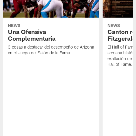
NEWS
NEWS
Una Ofensiva
Canton re
Complementaria
Fitzgerald
3 cosas a destacar del desempeño de Arizona
El Hall of Fame
en el Juego del Salón de la Fama
semana históri
exaltación de L
Hall of Fame.