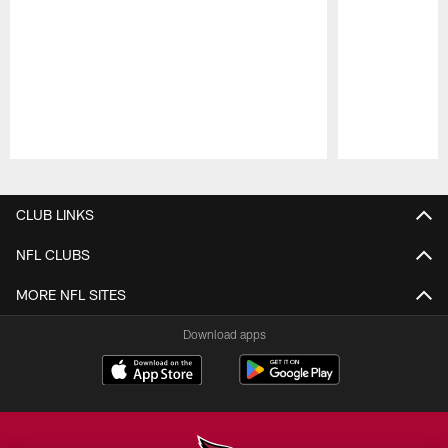
Pause
Play
CLUB LINKS
NFL CLUBS
MORE NFL SITES
Download apps