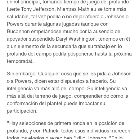
un rol principal, tomando tiempo de juego del profundo
fuerte Tony Jefferson. Mientras Mathieu se torna más
saludable, tal vez podría o no dejar afuera a Johnson o
Powers durante algunas jugadas (aunque con
Bucannon empelándose mucho por la ausencia del
apoyador suspendido Daryl Washington, tenemos en él
a un elemento de la secundaria que su trabajo en lo
profundo del campo podría posponerse hasta la próxima
temporada).
Sin embargo, Cualquier cosa que se les pida a Johnson
o a Powers, dicen estar dispuestos a hacerlo. Su
inteligencia va más allá del campo, Su inteligencia va
más allá del terreno de juego, comprendiendo cómo la
conformación del plantel puede impactar su
participación.
"Hay selecciones de primera ronda en la posición de
profundo, y con Patrick, todos esos individuos merecen
todos los elogios que reciben," dijo Johnson. "En lo