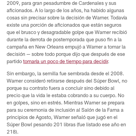
2009, para gran pesadumbre de Cardenales y sus
aficionados. A lo largo de los años, ha habido algunas
cosas sin precisar sobre la decisión de Warner. Todavía
existe una porción de aficionados que están seguros
que el brusco y desagradable golpe que Warner recibió
durante la derrota de postemporada que puso fin a la
campaña en New Orleans empujó a Warner a tomar la
decisión — sobre todo porque dijo que después de ese
partido
tomaría un poco de tiempo para decidir
.
Sin embargo, la semilla fue sembrada desde el 2008.
Warner consideró retirarse después del Súper Bowl, no
porque su contrato fuera a concluir sino debido al
precio que la vida le estaba cobrando a su cuerpo. No
en golpes, sino en estrés. Mientras Warner se prepara
para su ceremonia de inclusión al Salón de la Fama a
principios de Agosto, Warner señaló que jugó en el
Súper Bowl pesando 201 libras (fue listado ese año en
218).