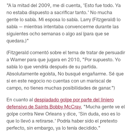
"A la mitad del 2009, me di cuenta, 'Esto fue todo. Ya
no estaba dispuesto a sacrificar tanto.' No mucha
gente lo sabía. Mi esposa lo sabía. Larry (Fitzgerald) lo
sabía — mientras intentaba convencerme durante las
siguientes ocho semanas o algo así (para que se
quedara.)"
(Fitzgerald comentó sobre el tema de tratar de persuadir
a Warner para que jugara en 2010, "Por supuesto. Yo
sabía lo que vendría después de su partida.
Absolutamente egoísta, No busqué engañarme. Sé que
si en este negocio no cuentas con un mariscal de
campo, no tienes muchas posibilidades de ganar.")
En cuanto al
despiadado golpe por parte del liniero
defensivo de Saints Bobby McCray
, "Mucha gente ve el
golpe contra New Orleans y dice, 'Sin duda, eso es lo
que lo llevó a retirarse.' Podría haber sido el pretexto
perfecto, sin embargo, ya lo tenía decidido."