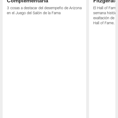
Complementaria
Fitzgerald
3 cosas a destacar del desempeño de Arizona
El Hall of Fame
en el Juego del Salón de la Fama
semana históri
exaltación de L
Hall of Fame.