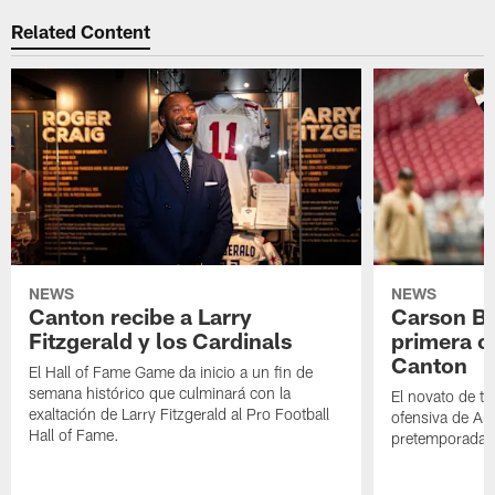
Related Content
NEWS
NEWS
Canton recibe a Larry
Carson Be
Fitzgerald y los Cardinals
primera o
Canton
El Hall of Fame Game da inicio a un fin de
semana histórico que culminará con la
El novato de t
exaltación de Larry Fitzgerald al Pro Football
ofensiva de Ari
Hall of Fame.
pretemporada a