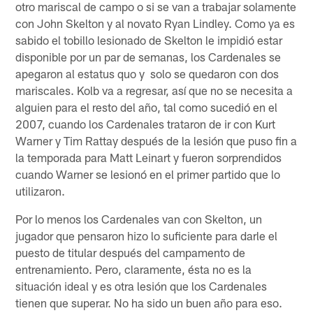
otro mariscal de campo o si se van a trabajar solamente
con John Skelton y al novato Ryan Lindley. Como ya es
sabido el tobillo lesionado de Skelton le impidió estar
disponible por un par de semanas, los Cardenales se
apegaron al estatus quo y solo se quedaron con dos
mariscales. Kolb va a regresar, así que no se necesita a
alguien para el resto del año, tal como sucedió en el
2007, cuando los Cardenales trataron de ir con Kurt
Warner y Tim Rattay después de la lesión que puso fin a
la temporada para Matt Leinart y fueron sorprendidos
cuando Warner se lesionó en el primer partido que lo
utilizaron.
Por lo menos los Cardenales van con Skelton, un
jugador que pensaron hizo lo suficiente para darle el
puesto de titular después del campamento de
entrenamiento. Pero, claramente, ésta no es la
situación ideal y es otra lesión que los Cardenales
tienen que superar. No ha sido un buen año para eso.