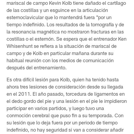
mariscal de campo Kevin Kolb tiene dañado el cartílago
de las costillas y un esguince en la articulación
esternoclavicular que lo mantendrá fuera "por un
tiempo indefinido. Los resultados de la tomografía y de
la resonancia magnética no mostraron fracturas en las
costillas o el esternón. Se espera que el entrenador Ken
Whisenhunt se refiera a la situación de mariscal de
campo y de Kolb en particular mañana durante su
habitual reunión con los medios de comunicación
después del entrenamiento.
Es otra difícil lesión para Kolb, quien ha tenido hasta
ahora tres lesiones de consideración desde su llegada
en el 2011. El año pasado, torcedura de ligamentos en
el dedo gordo del pie y una lesión en el pie le impidieron
participar en varios partidos, y luego tuvo una
conmoción cerebral que puso fin a su temporada. Con
su lesión que lo deja fuera por un periodo de tiempo
indefinido, no hay seguridad si van a considerar añadir