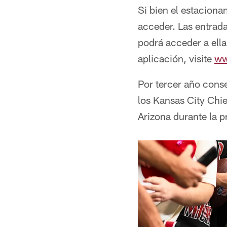
Si bien el estaciona
acceder. Las entrad
podrá acceder a ella
aplicación, visite
ww
Por tercer año conse
los Kansas City Chie
Arizona durante la 