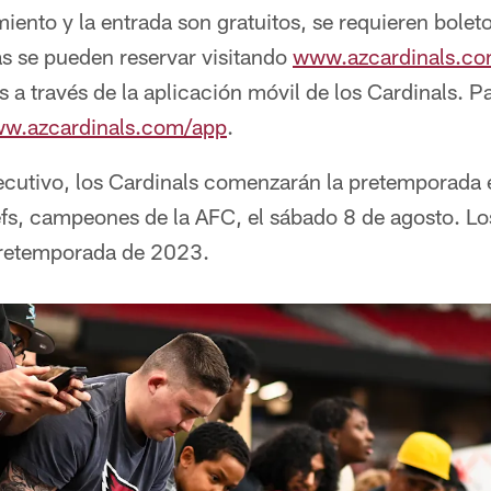
miento y la entrada son gratuitos, se requieren boleto
as se pueden reservar visitando
www.azcardinals.co
s a través de la aplicación móvil de los Cardinals. P
w.azcardinals.com/app
.
cutivo, los Cardinals comenzarán la pretemporada en
fs, campeones de la AFC, el sábado 8 de agosto. Los
pretemporada de 2023.