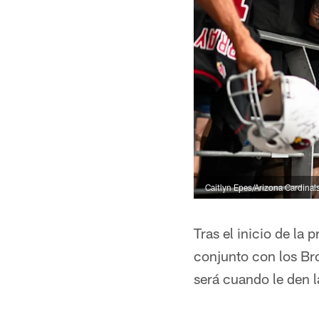
Caitlyn Epes/Arizona Cardinal
Tras el inicio de la
conjunto con los Bro
será cuando le den l