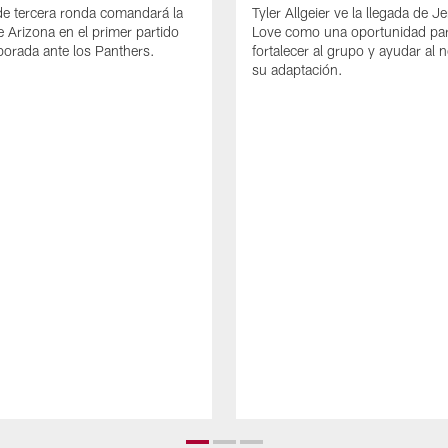
de tercera ronda comandará la
Tyler Allgeier ve la llegada de 
e Arizona en el primer partido
Love como una oportunidad pa
orada ante los Panthers.
fortalecer al grupo y ayudar al 
su adaptación.