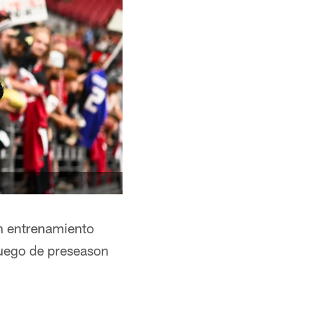
un entrenamiento
juego de preseason