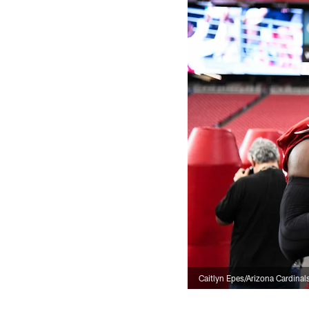
Caitlyn Epes/Arizona Cardinal