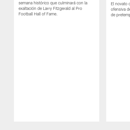
semana histórico que culminará con la
El novato 
exaltación de Larry Fitzgerald al Pro
ofensiva d
Football Hall of Fame.
de pretemp
Pause
Play