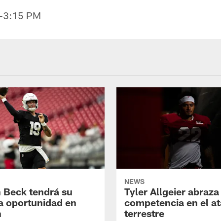
5-3:15 PM
NEWS
 Beck tendrá su
Tyler Allgeier abraza
a oportunidad en
competencia en el a
n
terrestre