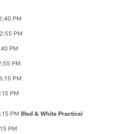
-2:40 PM
-2:55 PM
2:40 PM
-2:55 PM
-3:15 PM
3:15 PM
3:15 PM
(Red & White Practice)
:15 PM