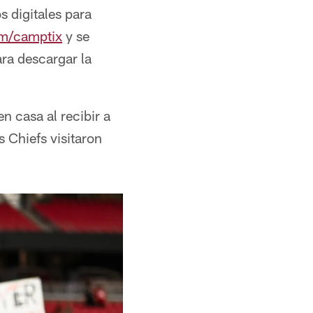
s digitales para
m/camptix
y se
ara descargar la
 casa al recibir a
 Chiefs visitaron