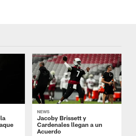
NEWS
 la
Jacoby Brissett y
taque
Cardenales llegan a un
Acuerdo