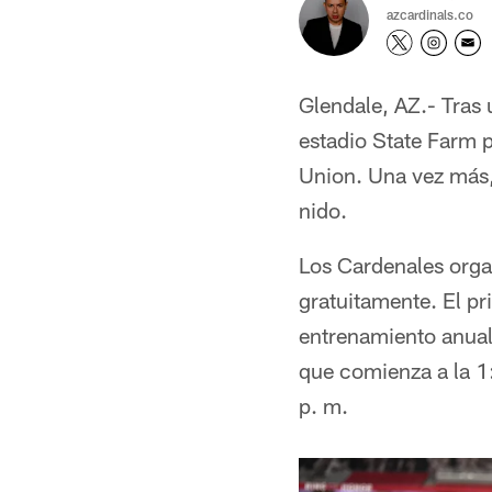
azcardinals.co
Glendale, AZ.- Tras 
estadio State Farm 
Union. Una vez más, 
nido.
Los Cardenales organ
gratuitamente. El pr
entrenamiento anual
que comienza a la 1
p. m.