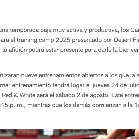
una temporada baja muy activa y productiva, los Car
para el training camp 2025 presentado por Desert Fi
la afición podrá estar presente para darle la bienven
izarán nueve entrenamientos abiertos a los que la af
imer entrenamiento tendrá lugar el jueves 24 de julio
 Red & White será el sábado 2 de agosto. Este entre
:15 p. m., mientras que los demás comienzan a la 1: