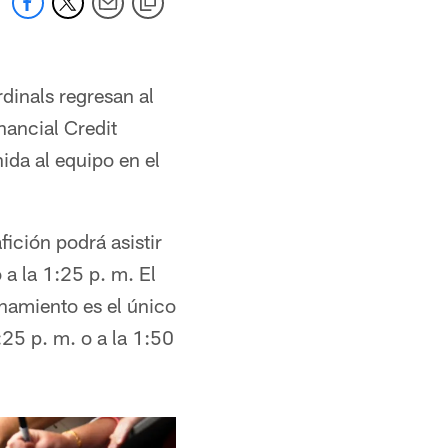
dinals regresan al
nancial Credit
ida al equipo en el
ición podrá asistir
 a la 1:25 p. m. El
namiento es el único
25 p. m. o a la 1:50