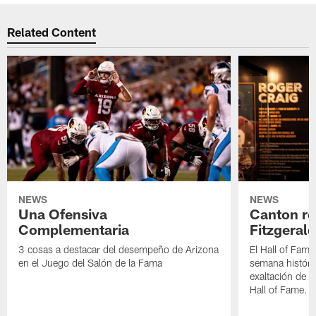
Related Content
NEWS
NEWS
Una Ofensiva
Canton re
Complementaria
Fitzgerald
3 cosas a destacar del desempeño de Arizona
El Hall of Fame
en el Juego del Salón de la Fama
semana históri
exaltación de L
Hall of Fame.