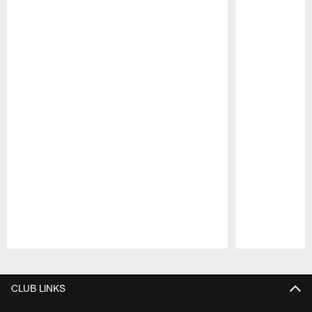
Pause
Play
CLUB LINKS