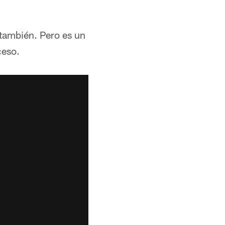
también. Pero es un
ceso.