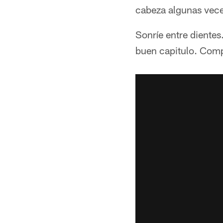
cabeza algunas vec
Sonríe entre diente
buen capitulo. Comp