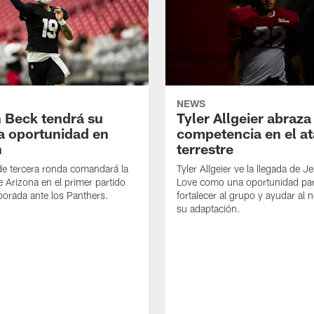
NEWS
 Beck tendrá su
Tyler Allgeier abraza
a oportunidad en
competencia en el a
n
terrestre
de tercera ronda comandará la
Tyler Allgeier ve la llegada de 
e Arizona en el primer partido
Love como una oportunidad pa
orada ante los Panthers.
fortalecer al grupo y ayudar al 
su adaptación.