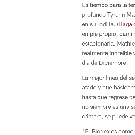
Es tiempo para la te
profundo Tyrann Mat
en su rodilla. (
Haga c
en pie propio, camin
estacionaria. Mathi
realmente increíble 
día de Diciembre.
La mejor línea del 
atado y que básicame
hasta que regrese d
no siempre es una se
cámara, se puede ve
"El Biodex es como 