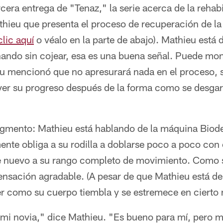
rcera entrega de "Tenaz," la serie acerca de la rehabi
hieu que presenta el proceso de recuperación de la
lic aquí
o véalo en la parte de abajo). Mathieu est
ando sin cojear, esa es una buena señal. Puede mont
eu mencionó que no apresurará nada en el proceso, 
ver su progreso después de la forma como se desgarr
segmento: Mathieu está hablando de la máquina Biode
nte obliga a su rodilla a doblarse poco a poco con 
e nuevo a su rango completo de movimiento. Como 
nsación agradable. (A pesar de que Mathieu está de 
r como su cuerpo tiembla y se estremece en cierto
mi novia," dice Mathieu. "Es bueno para mí, pero m