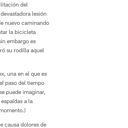
litación del
 devastadora lesión
á de nuevo caminando
ar la bicicleta
sin embargo es
ó su rodilla aquel
x, una en el que es
el paso del tiempo
se puede imaginar,
espaldas a la
 momento.)
e causa dolores de