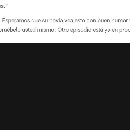
es."
s. Esperamos que su novia vea esto con buen humor 
ruébelo usted mismo. Otro episodio está ya en pro