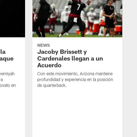
NEWS
 la
Jacoby Brissett y
taque
Cardenales llegan a un
Acuerdo
Jeremiyah
Con este movimiento, Arizona mantiene
ra
profundidad y experiencia en la posición
novato en
de quarterback.