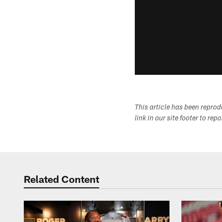
This article has been repro
link in our site footer to rep
Related Content