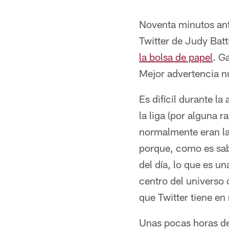
Noventa minutos ante
Twitter de Judy Batt
la bolsa de papel
. G
Mejor advertencia n
Es difícil durante l
la liga (por alguna 
normalmente eran las
porque, como es sabi
del día, lo que es un
centro del universo 
que Twitter tiene en
Unas pocas horas de 