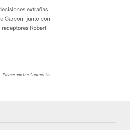
decisiones extrañas
re Garcon, junto con
 receptores Robert
s. Please use the Contact Us