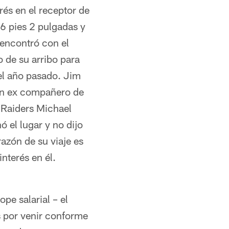
és en el receptor de
 6 pies 2 pulgadas y
encontró con el
 de su arribo para
 el año pasado. Jim
n ex compañero de
 Raiders Michael
ó el lugar y no dijo
razón de su viaje es
nterés en él.
pe salarial – el
s por venir conforme