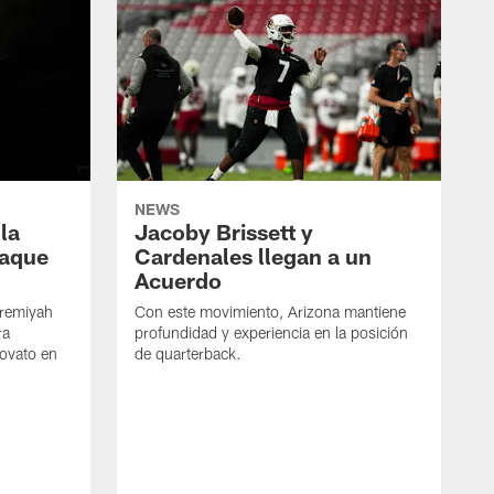
NEWS
 la
Jacoby Brissett y
taque
Cardenales llegan a un
Acuerdo
Jeremiyah
Con este movimiento, Arizona mantiene
ra
profundidad y experiencia en la posición
novato en
de quarterback.