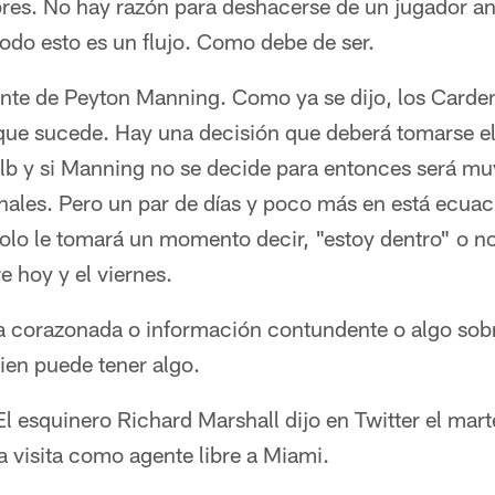
bres. No hay razón para deshacerse de un jugador an
odo esto es un flujo. Como debe de ser.
ente de Peyton Manning. Como ya se dijo, los Carde
que sucede. Hay una decisión que deberá tomarse el 
lb y si Manning no se decide para entonces será muy
nales. Pero un par de días y poco más en está ecuac
lo le tomará un momento decir, "estoy dentro" o 
 hoy y el viernes.
na corazonada o información contundente o algo sob
uien puede tener algo.
 El esquinero Richard Marshall dijo en Twitter el mar
a visita como agente libre a Miami.