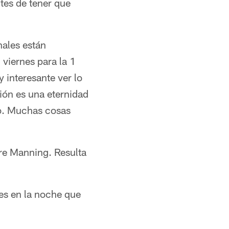
tes de tener que
nales están
viernes para la 1
 interesante ver lo
ión es una eternidad
no. Muchas cosas
re Manning. Resulta
tes en la noche que