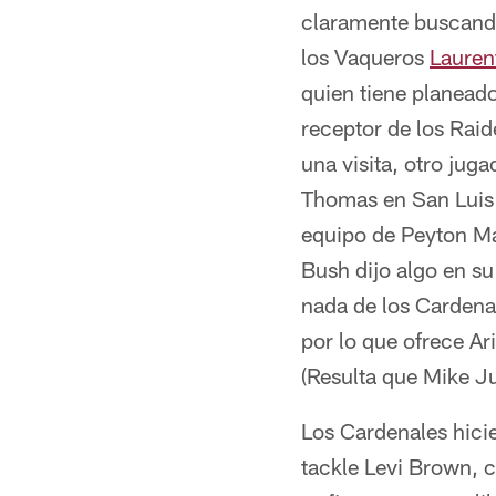
claramente buscando
los Vaqueros
Lauren
quien tiene planeado
receptor de los Rai
una visita, otro jug
Thomas en San Lui
equipo de Peyton Man
Bush dijo algo en su
nada de los Cardenale
por lo que ofrece Ar
(Resulta que Mike Ju
Los Cardenales hicie
tackle Levi Brown, 