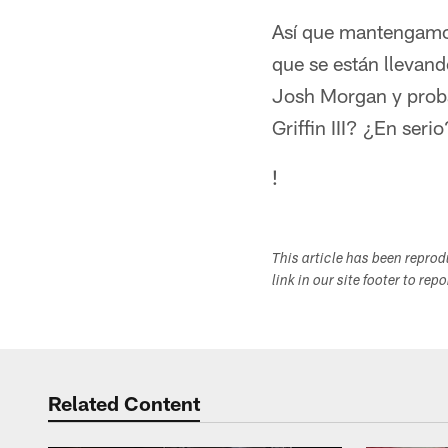
Así que mantengamos
que se están llevand
Josh Morgan y proba
Griffin III? ¿En ser
!
This article has been repro
link in our site footer to rep
Related Content