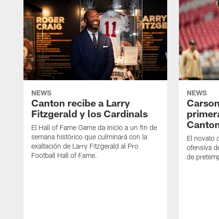
NEWS
NEWS
Canton recibe a Larry
Carson
Fitzgerald y los Cardinals
primer
Canto
El Hall of Fame Game da inicio a un fin de
semana histórico que culminará con la
El novato 
exaltación de Larry Fitzgerald al Pro
ofensiva d
Football Hall of Fame.
de pretemp