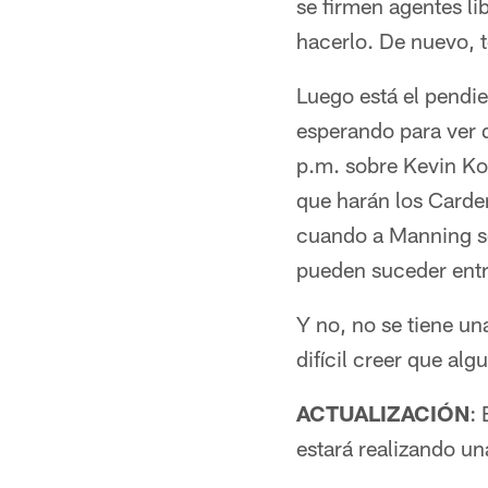
se firmen agentes li
hacerlo. De nuevo, t
Luego está el pendi
esperando para ver 
p.m. sobre Kevin Ko
que harán los Carde
cuando a Manning so
pueden suceder entre
Y no, no se tiene u
difícil creer que alg
ACTUALIZACIÓN
:
estará realizando un