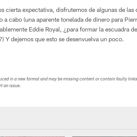
 cierta expectativa, disfrutemos de algunas de las 
o a cabo (una aparente tonelada de dinero para Pier
blemente Eddie Royal, ¿para formar la escuadra de
io?) Y dejemos que esto se desenvuelva un poco.
duced in a new format and may be missing content or contain faulty link
ort an issue.