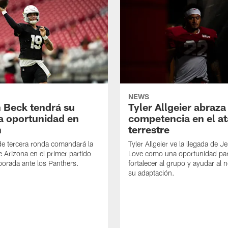
NEWS
 Beck tendrá su
Tyler Allgeier abraza
a oportunidad en
competencia en el a
n
terrestre
de tercera ronda comandará la
Tyler Allgeier ve la llegada de 
e Arizona en el primer partido
Love como una oportunidad pa
orada ante los Panthers.
fortalecer al grupo y ayudar al 
su adaptación.