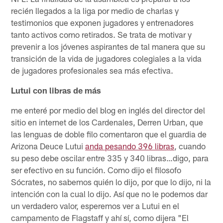
recién llegados a la liga por medio de charlas y
testimonios que exponen jugadores y entrenadores
tanto activos como retirados. Se trata de motivar y
prevenir a los jóvenes aspirantes de tal manera que su
transición de la vida de jugadores colegiales a la vida
de jugadores profesionales sea más efectiva.
Lutui con libras de más
me enteré por medio del blog en inglés del director del
sitio en internet de los Cardenales, Derren Urban, que
las lenguas de doble filo comentaron que el guardia de
Arizona Deuce Lutui
anda pesando 396 libras
, cuando
su peso debe oscilar entre 335 y 340 libras…digo, para
ser efectivo en su función. Como dijo el filosofo
Sócrates, no sabemos quién lo dijo, por que lo dijo, ni la
intención con la cual lo dijo. Así que no le podemos dar
un verdadero valor, esperemos ver a Lutui en el
campamento de Flagstaff y ahí sí, como dijera "El