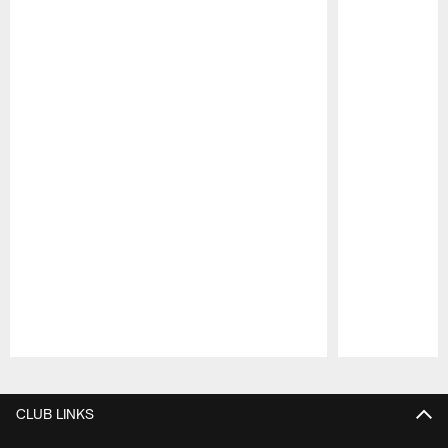
Pause
Play
CLUB LINKS