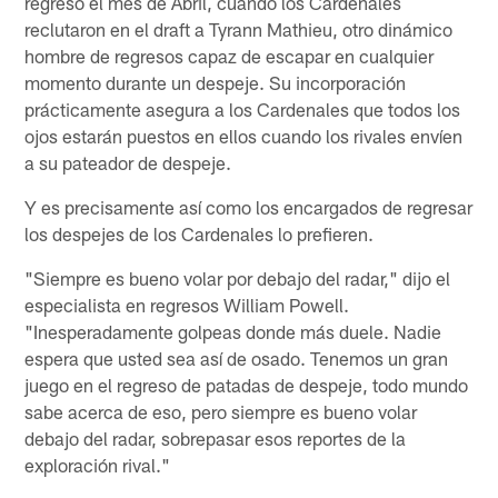
regresó el mes de Abril, cuando los Cardenales
reclutaron en el draft a Tyrann Mathieu, otro dinámico
hombre de regresos capaz de escapar en cualquier
momento durante un despeje. Su incorporación
prácticamente asegura a los Cardenales que todos los
ojos estarán puestos en ellos cuando los rivales envíen
a su pateador de despeje.
Y es precisamente así como los encargados de regresar
los despejes de los Cardenales lo prefieren.
"Siempre es bueno volar por debajo del radar," dijo el
especialista en regresos William Powell.
"Inesperadamente golpeas donde más duele. Nadie
espera que usted sea así de osado. Tenemos un gran
juego en el regreso de patadas de despeje, todo mundo
sabe acerca de eso, pero siempre es bueno volar
debajo del radar, sobrepasar esos reportes de la
exploración rival."