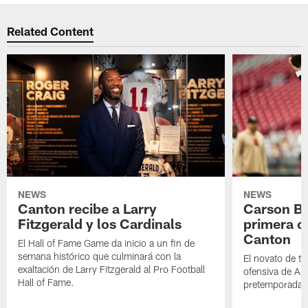
Related Content
NEWS
NEWS
Canton recibe a Larry
Carson Be
Fitzgerald y los Cardinals
primera o
Canton
El Hall of Fame Game da inicio a un fin de
semana histórico que culminará con la
El novato de t
exaltación de Larry Fitzgerald al Pro Football
ofensiva de Ari
Hall of Fame.
pretemporada a