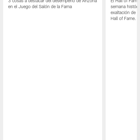
3 cosas a destacar del desempeño de Arizona
El Hall of Fame
en el Juego del Salón de la Fama
semana históri
exaltación de L
Hall of Fame.