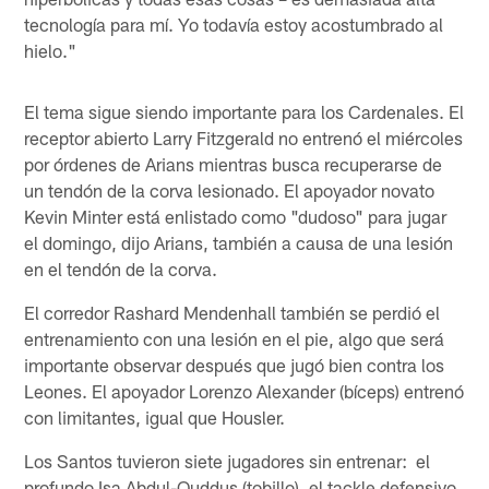
tecnología para mí. Yo todavía estoy acostumbrado al
hielo."
El tema sigue siendo importante para los Cardenales. El
receptor abierto Larry Fitzgerald no entrenó el miércoles
por órdenes de Arians mientras busca recuperarse de
un tendón de la corva lesionado. El apoyador novato
Kevin Minter está enlistado como "dudoso" para jugar
el domingo, dijo Arians, también a causa de una lesión
en el tendón de la corva.
El corredor Rashard Mendenhall también se perdió el
entrenamiento con una lesión en el pie, algo que será
importante observar después que jugó bien contra los
Leones. El apoyador Lorenzo Alexander (bíceps) entrenó
con limitantes, igual que Housler.
Los Santos tuvieron siete jugadores sin entrenar: el
profundo Isa Abdul-Quddus (tobillo), el tackle defensivo