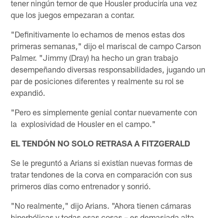
tener ningún temor de que Housler produciría una vez
que los juegos empezaran a contar.
"Definitivamente lo echamos de menos estas dos
primeras semanas," dijo el mariscal de campo Carson
Palmer. "Jimmy (Dray) ha hecho un gran trabajo
desempeñando diversas responsabilidades, jugando un
par de posiciones diferentes y realmente su rol se
expandió.
"Pero es simplemente genial contar nuevamente con
la explosividad de Housler en el campo."
EL TENDÓN NO SOLO RETRASA A FITZGERALD
Se le preguntó a Arians si existían nuevas formas de
tratar tendones de la corva en comparación con sus
primeros días como entrenador y sonrió.
"No realmente," dijo Arians. "Ahora tienen cámaras
hiperbólicas y todas esas cosas – es demasiada alta