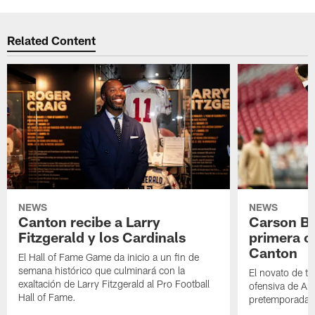
Related Content
NEWS
NEWS
Canton recibe a Larry
Carson Be
Fitzgerald y los Cardinals
primera o
Canton
El Hall of Fame Game da inicio a un fin de
semana histórico que culminará con la
El novato de t
exaltación de Larry Fitzgerald al Pro Football
ofensiva de Ari
Hall of Fame.
pretemporada a