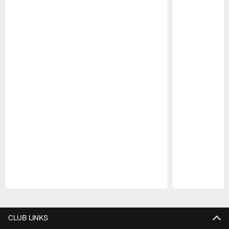
Pause
Play
CLUB LINKS