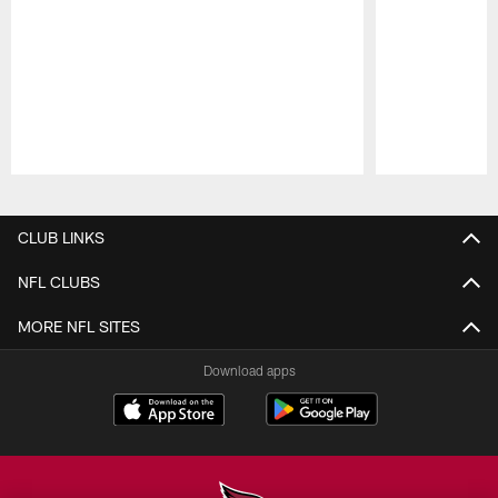
Pause
Play
CLUB LINKS
NFL CLUBS
MORE NFL SITES
Download apps