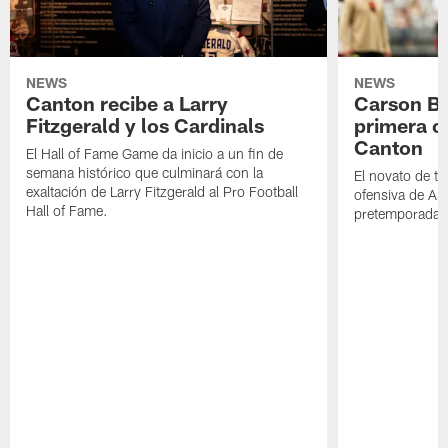
NEWS
NEWS
Canton recibe a Larry
Carson Be
Fitzgerald y los Cardinals
primera o
Canton
El Hall of Fame Game da inicio a un fin de
semana histórico que culminará con la
El novato de t
exaltación de Larry Fitzgerald al Pro Football
ofensiva de Ari
Hall of Fame.
pretemporada a